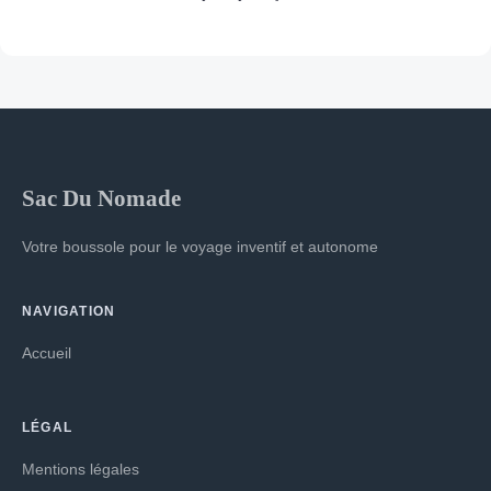
Sac Du Nomade
Votre boussole pour le voyage inventif et autonome
NAVIGATION
Accueil
LÉGAL
Mentions légales